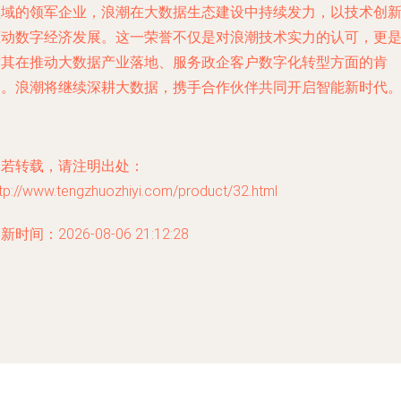
领域的领军企业，浪潮在大数据生态建设中持续发力，以技术创
驱动数字经济发展。这一荣誉不仅是对浪潮技术实力的认可，更
对其在推动大数据产业落地、服务政企客户数字化转型方面的肯
定。浪潮将继续深耕大数据，携手合作伙伴共同开启智能新时代
如若转载，请注明出处：
tp://www.tengzhuozhiyi.com/product/32.html
新时间：2026-08-06 21:12:28