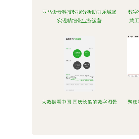
亚马逊云科技数据分析助力乐城堡
数字
实现精细化业务运营
慧
大数据看中国 国庆长假的数字图景
聚焦