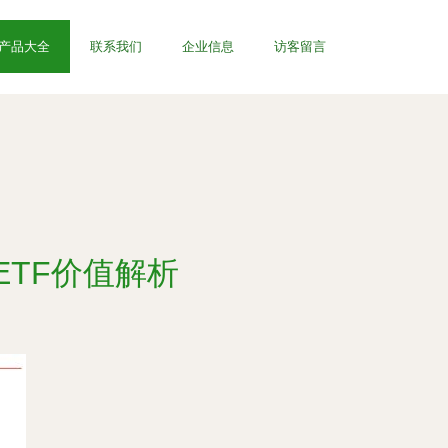
产品大全
联系我们
企业信息
访客留言
TF价值解析