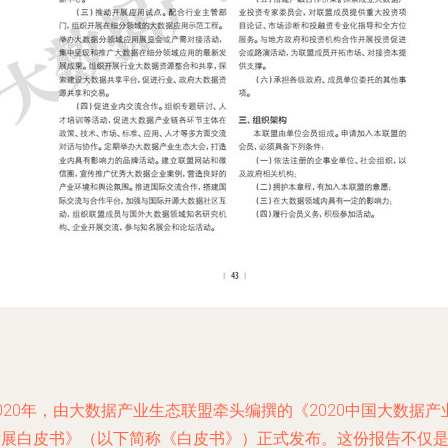
020年，由大数据产业生态联盟牵头编撰的《2020中国大数据产
发展白皮书》（以下简称《白皮书》）正式发布。这份报告不仅