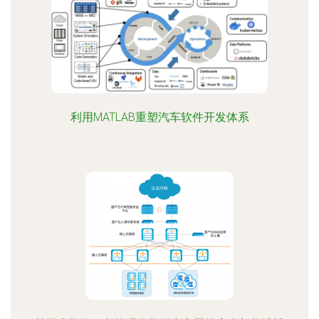
利用MATLAB重塑汽车软件开发体系