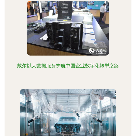
戴尔以大数据服务护航中国企业数字化转型之路