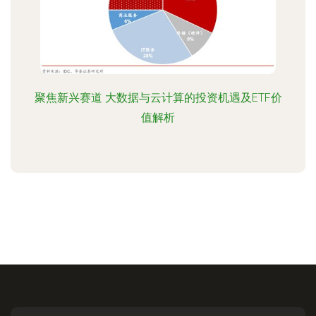
聚焦新兴赛道 大数据与云计算的投资机遇及ETF价
值解析