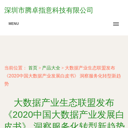
深圳市腾卓指意科技有限公司
MENU
当前位置：
首页
>
产品大全
>
大数据产业生态联盟发布
《2020中国大数据产业发展白皮书》 洞察服务化转型新趋
势
大数据产业生态联盟发布
《2020中国大数据产业发展白
皮书》 洞察服务化转型新趋势