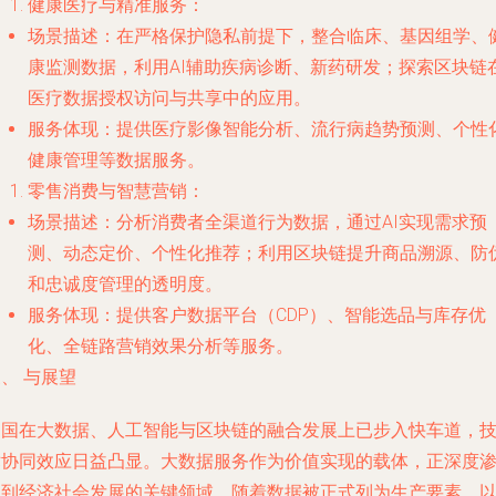
健康医疗与精准服务
：
场景描述
：在严格保护隐私前提下，整合临床、基因组学、
康监测数据，利用AI辅助疾病诊断、新药研发；探索区块链
医疗数据授权访问与共享中的应用。
服务体现
：提供医疗影像智能分析、流行病趋势预测、个性
健康管理等数据服务。
零售消费与智慧营销
：
场景描述
：分析消费者全渠道行为数据，通过AI实现需求预
测、动态定价、个性化推荐；利用区块链提升商品溯源、防
和忠诚度管理的透明度。
服务体现
：提供客户数据平台（CDP）、智能选品与库存优
化、全链路营销效果分析等服务。
、 与展望
中国在大数据、人工智能与区块链的融合发展上已步入快车道，
术协同效应日益凸显。大数据服务作为价值实现的载体，正深度
透到经济社会发展的关键领域。随着数据被正式列为生产要素，