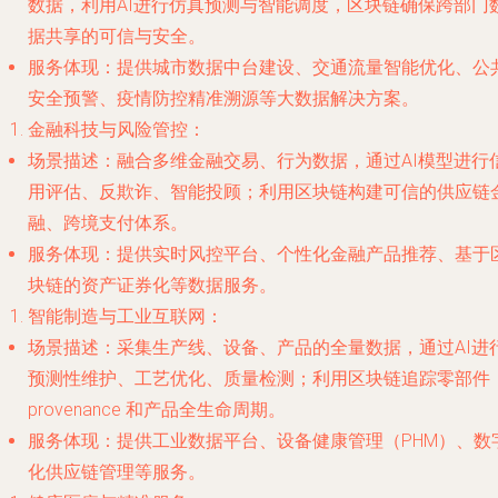
数据，利用AI进行仿真预测与智能调度，区块链确保跨部门
据共享的可信与安全。
服务体现
：提供城市数据中台建设、交通流量智能优化、公
安全预警、疫情防控精准溯源等大数据解决方案。
金融科技与风险管控
：
场景描述
：融合多维金融交易、行为数据，通过AI模型进行
用评估、反欺诈、智能投顾；利用区块链构建可信的供应链
融、跨境支付体系。
服务体现
：提供实时风控平台、个性化金融产品推荐、基于
块链的资产证券化等数据服务。
智能制造与工业互联网
：
场景描述
：采集生产线、设备、产品的全量数据，通过AI进
预测性维护、工艺优化、质量检测；利用区块链追踪零部件
provenance 和产品全生命周期。
服务体现
：提供工业数据平台、设备健康管理（PHM）、数
化供应链管理等服务。