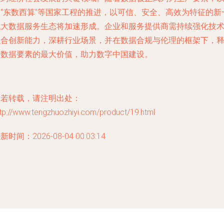
及“东数西算”等国家工程的推进，以可信、安全、高效为特征的新
代大数据服务生态将加速形成。企业和服务提供商需持续强化技
融合创新能力，深耕行业场景，并在数据合规与伦理的框架下，
放数据要素的最大价值，助力数字中国建设。
如若转载，请注明出处：
tp://www.tengzhuozhiyi.com/product/19.html
新时间：2026-08-04 00:03:14