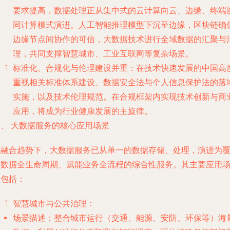
要求提高，数据处理正从集中式的云计算向云、边缘、终端
同计算模式演进。人工智能推理模型下沉至边缘，区块链确
边缘节点间协作的可信，大数据技术进行全域数据的汇聚与
理，共同支撑智慧城市、工业互联网等复杂场景。
标准化、合规化与伦理建设并重
：在技术快速发展的中国高
重视相关标准体系建设、数据安全法与个人信息保护法的落
实施，以及技术伦理规范。在合规框架内实现技术创新与商
应用，将成为行业健康发展的主旋律。
二、 大数据服务的核心应用场景
在融合趋势下，大数据服务已从单一的数据存储、处理，演进为
盖数据全生命周期、赋能业务全流程的综合性服务。其主要应用
景包括：
智慧城市与公共治理
：
场景描述
：整合城市运行（交通、能源、安防、环保等）海